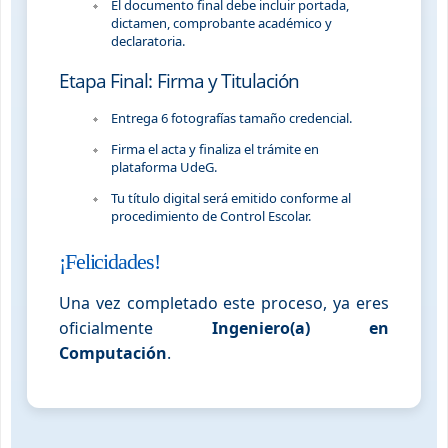
El documento final debe incluir portada,
dictamen, comprobante académico y
declaratoria.
Etapa Final: Firma y Titulación
Entrega 6 fotografías tamaño credencial.
Firma el acta y finaliza el trámite en
plataforma UdeG.
Tu título digital será emitido conforme al
procedimiento de Control Escolar.
¡Felicidades!
Una vez completado este proceso, ya eres
oficialmente
Ingeniero(a) en
Computación
.