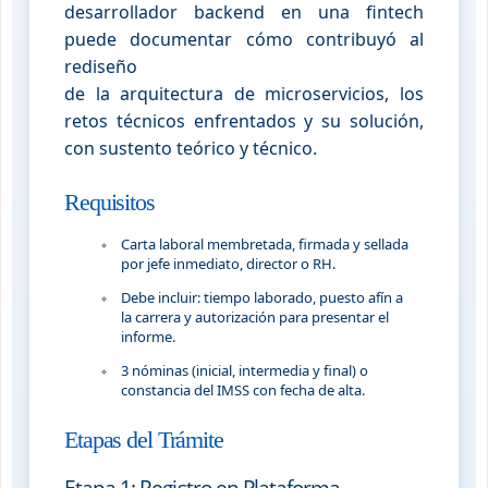
desarrollador backend en una fintech
puede documentar cómo contribuyó al
rediseño
de la arquitectura de microservicios, los
retos técnicos enfrentados y su solución,
con sustento teórico y técnico.
Requisitos
Carta laboral membretada, firmada y sellada
por jefe inmediato, director o RH.
Debe incluir: tiempo laborado, puesto afín a
la carrera y autorización para presentar el
informe.
3 nóminas (inicial, intermedia y final) o
constancia del IMSS con fecha de alta.
Etapas del Trámite
Etapa 1: Registro en Plataforma