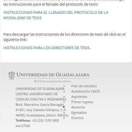
las instrucciones para el llenado del protocolo de tesis:
INSTRUCCIONES PARA EL LLENADO DEL PROTOCOLO DE LA
MODALIDAD DE TESIS
Para descargar las instrucciones de los directores de tesis dé click en el
siguiente link:
INSTRUCCIONES PARA LOS DIRECTORES DE TESIS.
Plan de estudios
UNIVERSIDAD DE GUADALAJARA
Acreditación CACEI
CENTRO UNIVERSITARIO DE
Aspirantes
CIENCIAS EXACTAS E INGENIERÍAS
Primer ingreso
Blvd. Marcelino García Barragán
Alumnos
#1421, esq Calzada Olímpica, C.P.
Egresados
44430, Guadalajara, Jalisco, México.
Eventos
Teléfono:
+52 (33) 1378 5900
ext:27536