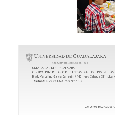
UNIVERSIDAD DE GUADALAJARA
CENTRO UNIVERSITARIO DE CIENCIAS EXACTAS E INGENIERÍAS
Blvd. Marcelino García Barragán #1421, esq Calzada Olímpica, C
Teléfono:
+52 (33) 1378 5900 ext:27536
Derechos reservados ©