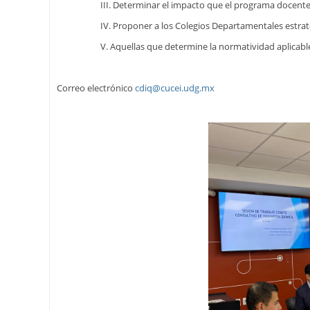
III. Determinar el impacto que el programa docente a su 
IV. Proponer a los Colegios Departamentales estrategias
V. Aquellas que determine la normatividad aplicable
Correo electrónico
cdiq@cucei.udg.mx