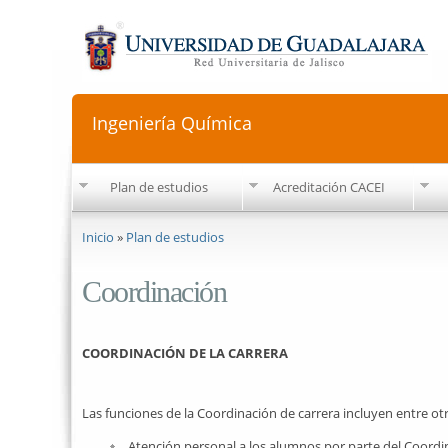
Ingeniería Química
Plan de estudios
Acreditación CACEI
Se encuentra usted aquí
Inicio
»
Plan de estudios
Coordinación
COORDINACIÓN DE LA CARRERA
Las funciones de la Coordinación de carrera incluyen entre otr
Atención personal a los alumnos por parte del Coordina