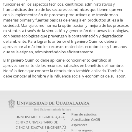
funciones en los aspectos técnicos, científicos, administrativos y
humanísticos dentro de los sectores económicos que tienen que ver
con la implementación de procesos productivos que transforman
materias primas y fuentes básicas de energía en productos útiles a la
sociedad. Maneja como norma la optimización y mejora de los procesos
existentes a través de la simulación y generación de nuevas tecnologías,
con bases ecológicas que prevengan la contaminación y degradación
del ambiente. Para lograr lo anterior el Ingeniero Químico deberá
aprovechar al máximo los recursos materiales, económicos y humanos
que se le asignen, administrándolos eficientemente.
El Ingeniero Químico debe aplicar el conocimiento científico al
aprovechamiento de los recursos naturales en beneficio del hombre.
No sólo tiene que conocer la ciencia, sino también aplicarla. También
debe conocer al hombre y la influencia social y económica de su labor.
Plan de estudios
UNIVERSIDAD DE GUADALAJARA
Acreditación CACEI
CENTRO UNIVERSITARIO DE
Aspirantes
CIENCIAS EXACTAS E INGENIERÍAS
Primer ingreso