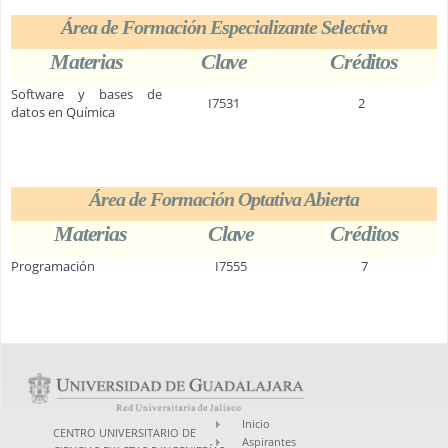
Área de Formación Especializante Selectiva
Materias
Clave
Créditos
Software y bases de
I7531
2
datos en Química
Área de Formación Optativa Abierta
Materias
Clave
Créditos
Programación
I7555
7
Inicio
CENTRO UNIVERSITARIO DE
Aspirantes