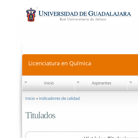
Licenciatura en Química
Inicio
Aspirantes
Se encuentra usted aquí
Inicio
»
Indicadores de calidad
Titulados