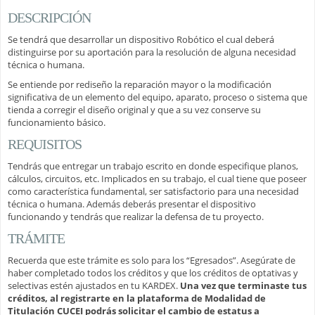
DESCRIPCIÓN
Se tendrá que desarrollar un dispositivo Robótico el cual deberá
distinguirse por su aportación para la resolución de alguna necesidad
técnica o humana.
Se entiende por rediseño la reparación mayor o la modificación
significativa de un elemento del equipo, aparato, proceso o sistema que
tienda a corregir el diseño original y que a su vez conserve su
funcionamiento básico.
REQUISITOS
Tendrás que entregar un trabajo escrito en donde especifique planos,
cálculos, circuitos, etc. Implicados en su trabajo, el cual tiene que poseer
como característica fundamental, ser satisfactorio para una necesidad
técnica o humana. Además deberás presentar el dispositivo
funcionando y tendrás que realizar la defensa de tu proyecto.
TRÁMITE
Recuerda que este trámite es solo para los “Egresados”. Asegúrate de
haber completado todos los créditos y que los créditos de optativas y
selectivas estén ajustados en tu KARDEX.
Una vez que terminaste tus
créditos, al registrarte en la plataforma de Modalidad de
Titulación CUCEI podrás solicitar el cambio de estatus a