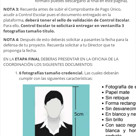
formato puedes descargarlo al final en este página).
NOTA 3:
Recuerda antes de subir el Comprobante de Pago Único,
acudir a Control Escolar pues el documento entregado en la
plataforma,
deberá tener el sello de validación de Control Escolar
.
Para ello,
Control Escolar te solicitará entregar en ventanilla 3
fotografías tamaño título.
NOTA 4:
Después de esto deberás solicitar a pasantes la fecha para la
defensa de tu proyecto. Recuerda solicitar a tu Director que te
proponga la fecha.
EN LA
ETAPA FINAL
DEBERAS PRESENTAR EN LA OFICINA DE LA
COORDINACIÓN LOS SIGUIENTES DOCUMENTOS:
6 fotografías tamaño credencial.
Las cuales deberán
cumplir con las siguientes características: