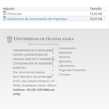
Adjunto
Tamaño
Protocolo
72.62 KB
Declaracion de Autorización de Impresion
76.07 KB
Coordinación
UNIVERSIDAD DE GUADALAJARA
Aspirantes
CENTRO UNIVERSITARIO DE
Alumnos
CIENCIAS EXACTAS E INGENIERIAS
Egresados
COORDINACIÓN DE INGENIERÍA
Laboratorios
ROBÓTICA
Preguntas Frecuentes
Dra. Irene Gómez Jiménez
Contacto
Blvd. Marcelino García Barragán
#1421, esq Calzada Olímpica, C.P.
44430, Guadalajara, Jalisco, México.
Teléfono: +52 (33) 1378 5900 ext:
27726