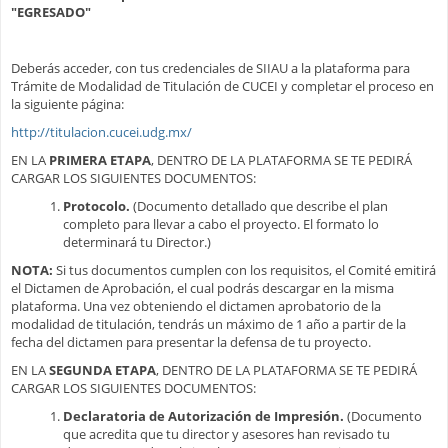
"EGRESADO"
Deberás acceder, con tus credenciales de SIIAU a la plataforma para
Trámite de Modalidad de Titulación de CUCEI y completar el proceso en
la siguiente página:
http://titulacion.cucei.udg.mx/
EN LA
PRIMERA ETAPA
, DENTRO DE LA PLATAFORMA SE TE PEDIRÁ
CARGAR LOS SIGUIENTES DOCUMENTOS:
Protocolo.
(Documento detallado que describe el plan
completo para llevar a cabo el proyecto. El formato lo
determinará tu Director.)
NOTA:
Si tus documentos cumplen con los requisitos, el Comité emitirá
el Dictamen de Aprobación, el cual podrás descargar en la misma
plataforma. Una vez obteniendo el dictamen aprobatorio de la
modalidad de titulación, tendrás un máximo de 1 año a partir de la
fecha del dictamen para presentar la defensa de tu proyecto.
EN LA
SEGUNDA ETAPA
, DENTRO DE LA PLATAFORMA SE TE PEDIRÁ
CARGAR LOS SIGUIENTES DOCUMENTOS:
Declaratoria de Autorización de Impresión.
(Documento
que acredita que tu director y asesores han revisado tu