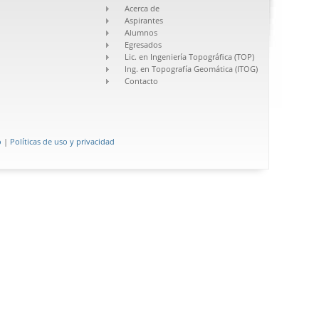
Acerca de
Aspirantes
Alumnos
Egresados
Lic. en Ingeniería Topográfica (TOP)
Ing. en Topografía Geomática (ITOG)
Contacto
o
|
Políticas de uso y privacidad