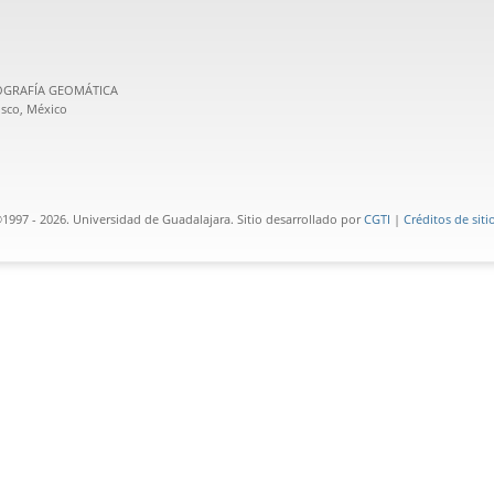
POGRAFÍA GEOMÁTICA
lisco, México
1997 - 2026. Universidad de Guadalajara. Sitio desarrollado por
CGTI
|
Créditos de siti