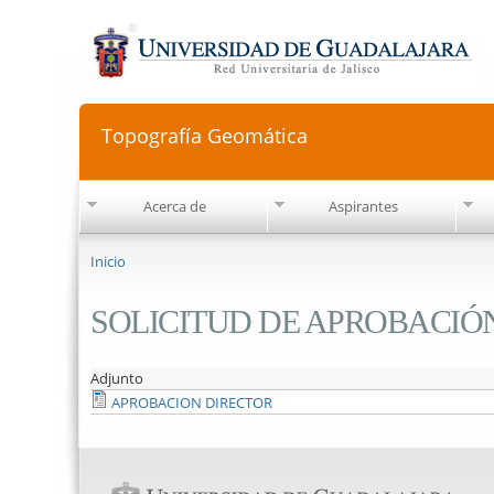
Topografía Geomática
Acerca de
Aspirantes
Se encuentra usted aquí
Inicio
SOLICITUD DE APROBACIÓN
Adjunto
APROBACION DIRECTOR