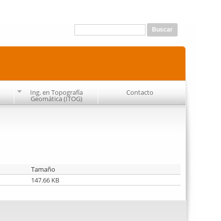
Formulario de búsqueda
Buscar
Ing. en Topografía
Contacto
Geomática (ITOG)
Tamaño
147.66 KB