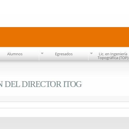
Pasar al
contenido
principal
Alumnos
Egresados
Lic. en Ingeniería
Topográfica (TOP)
 DEL DIRECTOR ITOG