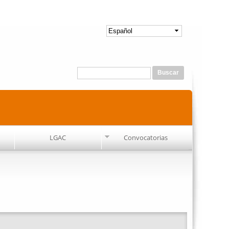
Formulario de búsqueda
Buscar
LGAC
Convocatorias