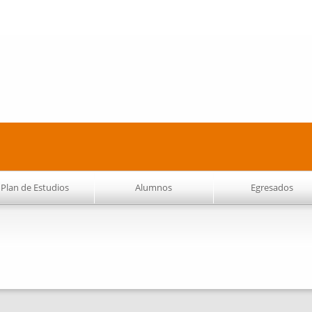
Pasar al
contenido
principal
Plan de Estudios
Alumnos
Egresados