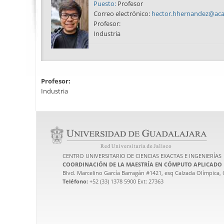
Puesto:
Profesor
Correo electrónico:
hector.hhernandez@ac
Profesor:
Industria
Profesor:
Industria
CENTRO UNIVERSITARIO DE CIENCIAS EXACTAS E INGENIERÍAS
COORDINACIÓN DE LA MAESTRÍA EN CÓMPUTO APLICADO
Blvd. Marcelino García Barragán #1421, esq Calzada Olímpica, G
Teléfono:
+52 (33) 1378 5900 Ext: 27363