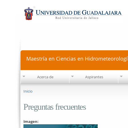
Maestría en Ciencias en Hidrometeorologí
Acerca de
Aspirantes
Se encuentra usted aquí
Inicio
Preguntas frecuentes
Imagen: