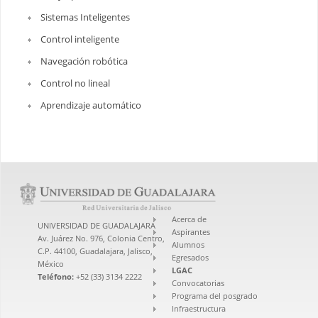
Sistemas Inteligentes
Control inteligente
Navegación robótica
Control no lineal
Aprendizaje automático
Acerca de
UNIVERSIDAD DE GUADALAJARA
Aspirantes
Av. Juárez No. 976, Colonia Centro,
Alumnos
C.P. 44100, Guadalajara, Jalisco,
Egresados
México
LGAC
Teléfono:
+52 (33) 3134 2222
Convocatorias
Programa del posgrado
Infraestructura