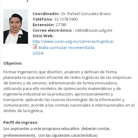
Coordinador:
Dr. Rafael Gonzalez Bravo
Teléfono:
33 1378 5900
Extensión:
27785
Correo electrónico :
cdilot@cucei.udg.mx
Sitio Web:
http://www.cucei.udg.mx/carreras/logistica/
Malla curricular recomendada
(2024)
Objetivo:
Formar Ingenieros que diseñen, analicen y definan de forma
planeada la operación eficiente de redes logísticas de las empresas
de bienes y de servicio; administrando de forma innovadora,
utilizando para ello modelos de optimización matemáticos y de
ingeniería industrial en la producción, aprovisionamiento y
transporte, aplicando las nuevas tecnologías de la información y
comunicación, acorde a las normas nacionales e internacionales en el
ámbito de la logística.
Perfil de ingreso:
Los aspirantes a este programa educativo deberán contar,
preferentemente, con las siguientes características: