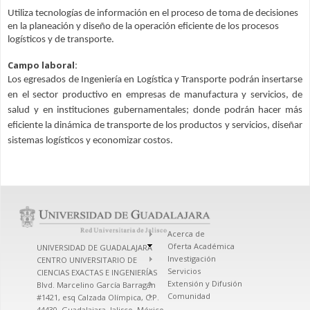
Utiliza tecnologías de información en el proceso de toma de decisiones
en la planeación y diseño de la operación eficiente de los procesos
logísticos y de transporte.
Campo laboral:
Los egresados de Ingeniería en Logística y Transporte podrán insertarse
en el sector productivo en empresas de manufactura y servicios, de
salud y en instituciones gubernamentales; donde podrán hacer más
eficiente la dinámica de transporte de los productos y servicios, diseñar
sistemas logísticos y economizar costos.
Acerca de
Oferta Académica
UNIVERSIDAD DE GUADALAJARA
Investigación
CENTRO UNIVERSITARIO DE
Servicios
CIENCIAS EXACTAS E INGENIERÍAS
Extensión y Difusión
Blvd. Marcelino García Barragán
Comunidad
#1421, esq Calzada Olímpica, C.P.
44430, Guadalajara, Jalisco, México.