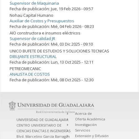
Supervisor de Maquinaria
Fecha de publicación:
Jue, 19 Feb 2026 - 09:57
Nohau Capital Humano
Auxiliar de Costos y Presupuestos
Fecha de publicación:
Mié, 04 Feb 2026 - 08:23
AIO constructora e insumos eléctricos
Supervisor de calidad JR
Fecha de publicación:
Mié, 03 Dic 2025 - 09:10
UNICO BUFETE DE ESTUDIOS Y SOLUCIONES TECNICAS
DIBUJANTE ESTRUCTURAL
Fecha de publicación:
Lun, 13 Oct 2025 - 12:11
PETREOMECANIC
ANALISTA DE COSTOS
Fecha de publicación:
Mié, 08 Oct 2025 - 12:30
Acerca de
Oferta Académica
UNIVERSIDAD DE GUADALAJARA
Investigación
CENTRO UNIVERSITARIO DE
Servicios
CIENCIAS EXACTAS E INGENIERÍAS
Extensión y Difusión
Blvd. Marcelino García Barragán