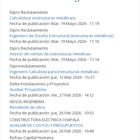
Dipro Reclutamiento
Calculista Jr (estructuras metálicas)
Fecha de publicación:
Mar, 19 Mayo 2026 - 11:19
Dipro Reclutamiento
Ingeniero de Diseño Estructural (estructuras metálicas)
Fecha de publicación:
Mar, 19 Mayo 2026 - 11:16
Dipro Reclutamiento
Asesor de ventas de estructuras metálicas
Fecha de publicación:
Mar, 19 Mayo 2026 - 11:14
Diproreclutamiento
Ingeniero Calculista para estructuras metálicas
Fecha de publicación:
Jue, 12 Mar 2026 - 15:37
Delta Instalaciones y Proyectos
Auxiliar Proyectista
Fecha de publicación:
Vie, 27 Feb 2026 - 14:12
ADSOL INGENIERIA
Residente de obra
Fecha de publicación:
Jue, 26 Feb 2026 - 10:53
CONSTRUCTORA ELÉCTRICA CHAPALA
AUXILIAR DE COSTOS Y PRESUPUESTOS
Fecha de publicación:
Jue, 26 Feb 2026 - 10:49
Nohau Capital Humano