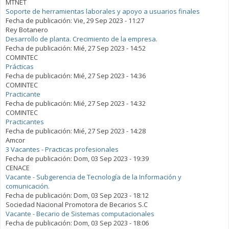
MTNET
Soporte de herramientas laborales y apoyo a usuarios finales
Fecha de publicación:
Vie, 29 Sep 2023 - 11:27
Rey Botanero
Desarrollo de planta. Crecimiento de la empresa.
Fecha de publicación:
Mié, 27 Sep 2023 - 14:52
COMINTEC
Prácticas
Fecha de publicación:
Mié, 27 Sep 2023 - 14:36
COMINTEC
Practicante
Fecha de publicación:
Mié, 27 Sep 2023 - 14:32
COMINTEC
Practicantes
Fecha de publicación:
Mié, 27 Sep 2023 - 14:28
Amcor
3 Vacantes - Practicas profesionales
Fecha de publicación:
Dom, 03 Sep 2023 - 19:39
CENACE
Vacante - Subgerencia de Tecnología de la Información y
comunicación.
Fecha de publicación:
Dom, 03 Sep 2023 - 18:12
Sociedad Nacional Promotora de Becarios S.C
Vacante - Becario de Sistemas computacionales
Fecha de publicación:
Dom, 03 Sep 2023 - 18:06