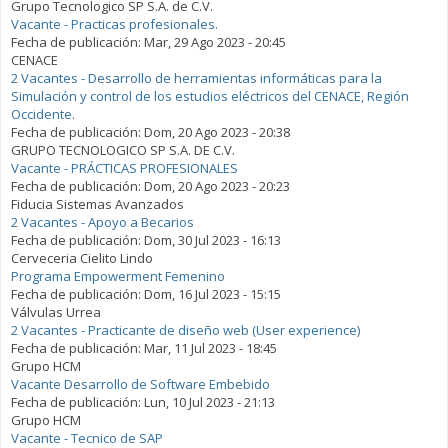
Grupo Tecnologico SP S.A. de C.V.
Vacante - Practicas profesionales.
Fecha de publicación:
Mar, 29 Ago 2023 - 20:45
CENACE
2 Vacantes - Desarrollo de herramientas informáticas para la
Simulación y control de los estudios eléctricos del CENACE, Región
Occidente.
Fecha de publicación:
Dom, 20 Ago 2023 - 20:38
GRUPO TECNOLOGICO SP S.A. DE C.V.
Vacante - PRÁCTICAS PROFESIONALES
Fecha de publicación:
Dom, 20 Ago 2023 - 20:23
Fiducia Sistemas Avanzados
2 Vacantes - Apoyo a Becarios
Fecha de publicación:
Dom, 30 Jul 2023 - 16:13
Cerveceria Cielito Lindo
Programa Empowerment Femenino
Fecha de publicación:
Dom, 16 Jul 2023 - 15:15
Válvulas Urrea
2 Vacantes - Practicante de diseño web (User experience)
Fecha de publicación:
Mar, 11 Jul 2023 - 18:45
Grupo HCM
Vacante Desarrollo de Software Embebido
Fecha de publicación:
Lun, 10 Jul 2023 - 21:13
Grupo HCM
Vacante - Tecnico de SAP