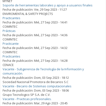
MTNET
Soporte de herramientas laborales y apoyo a usuarios finales
Fecha de publicación:
Vie, 29 Sep 2023 - 11:27
ENVIROMENTAL & SAFETY PROJECTS
Practicantes
Fecha de publicación:
Mié, 27 Sep 2023 - 14:41
COMINTEC
Prácticas
Fecha de publicación:
Mié, 27 Sep 2023 - 14:36
COMINTEC
Practicante
Fecha de publicación:
Mié, 27 Sep 2023 - 14:32
COMINTEC
Practicantes
Fecha de publicación:
Mié, 27 Sep 2023 - 14:28
CENACE
Vacante - Subgerencia de Tecnología de la Información y
comunicación.
Fecha de publicación:
Dom, 03 Sep 2023 - 18:12
Sociedad Nacional Promotora de Becarios S.C
Vacante - Becario de Sistemas computacionales
Fecha de publicación:
Dom, 03 Sep 2023 - 18:06
Grupo Tecnologico SP S.A. de C.V.
Vacante - Practicas profesionales.
Fecha de publicación:
Mar, 29 Ago 2023 - 20:45