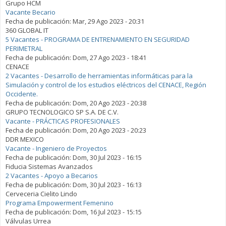
Grupo HCM
Vacante Becario
Fecha de publicación:
Mar, 29 Ago 2023 - 20:31
360 GLOBAL IT
5 Vacantes - PROGRAMA DE ENTRENAMIENTO EN SEGURIDAD
PERIMETRAL
Fecha de publicación:
Dom, 27 Ago 2023 - 18:41
CENACE
2 Vacantes - Desarrollo de herramientas informáticas para la
Simulación y control de los estudios eléctricos del CENACE, Región
Occidente.
Fecha de publicación:
Dom, 20 Ago 2023 - 20:38
GRUPO TECNOLOGICO SP S.A. DE C.V.
Vacante - PRÁCTICAS PROFESIONALES
Fecha de publicación:
Dom, 20 Ago 2023 - 20:23
DDR MEXICO
Vacante - Ingeniero de Proyectos
Fecha de publicación:
Dom, 30 Jul 2023 - 16:15
Fiducia Sistemas Avanzados
2 Vacantes - Apoyo a Becarios
Fecha de publicación:
Dom, 30 Jul 2023 - 16:13
Cerveceria Cielito Lindo
Programa Empowerment Femenino
Fecha de publicación:
Dom, 16 Jul 2023 - 15:15
Válvulas Urrea