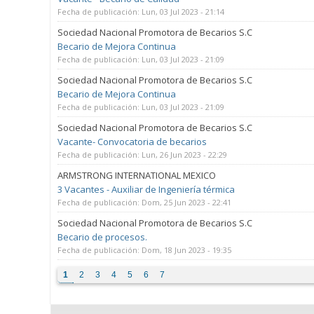
Fecha de publicación:
Lun, 03 Jul 2023 - 21:14
Sociedad Nacional Promotora de Becarios S.C
Becario de Mejora Continua
Fecha de publicación:
Lun, 03 Jul 2023 - 21:09
Sociedad Nacional Promotora de Becarios S.C
Becario de Mejora Continua
Fecha de publicación:
Lun, 03 Jul 2023 - 21:09
Sociedad Nacional Promotora de Becarios S.C
Vacante- Convocatoria de becarios
Fecha de publicación:
Lun, 26 Jun 2023 - 22:29
ARMSTRONG INTERNATIONAL MEXICO
3 Vacantes - Auxiliar de Ingeniería térmica
Fecha de publicación:
Dom, 25 Jun 2023 - 22:41
Sociedad Nacional Promotora de Becarios S.C
Becario de procesos.
Fecha de publicación:
Dom, 18 Jun 2023 - 19:35
Páginas
1
2
3
4
5
6
7