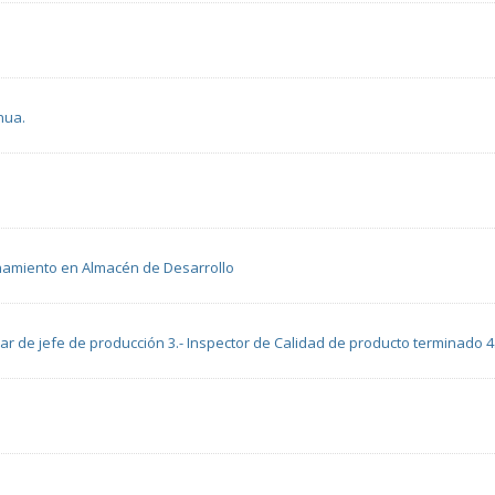
nua.
namiento en Almacén de Desarrollo
xiliar de jefe de producción 3.- Inspector de Calidad de producto terminado 