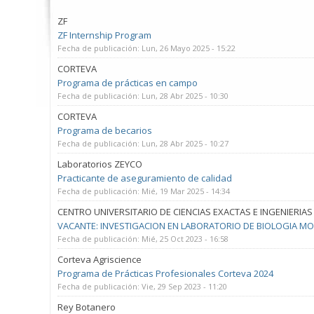
ZF
ZF Internship Program
Fecha de publicación:
Lun, 26 Mayo 2025 - 15:22
CORTEVA
Programa de prácticas en campo
Fecha de publicación:
Lun, 28 Abr 2025 - 10:30
CORTEVA
Programa de becarios
Fecha de publicación:
Lun, 28 Abr 2025 - 10:27
Laboratorios ZEYCO
Practicante de aseguramiento de calidad
Fecha de publicación:
Mié, 19 Mar 2025 - 14:34
CENTRO UNIVERSITARIO DE CIENCIAS EXACTAS E INGENIERIAS
VACANTE: INVESTIGACION EN LABORATORIO DE BIOLOGIA M
Fecha de publicación:
Mié, 25 Oct 2023 - 16:58
Corteva Agriscience
Programa de Prácticas Profesionales Corteva 2024
Fecha de publicación:
Vie, 29 Sep 2023 - 11:20
Rey Botanero