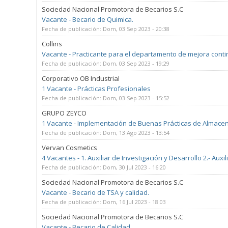
Sociedad Nacional Promotora de Becarios S.C
Vacante - Becario de Quimica.
Fecha de publicación:
Dom, 03 Sep 2023 - 20:38
Collins
Vacante - Practicante para el departamento de mejora conti
Fecha de publicación:
Dom, 03 Sep 2023 - 19:29
Corporativo OB Industrial
1 Vacante - Prácticas Profesionales
Fecha de publicación:
Dom, 03 Sep 2023 - 15:52
GRUPO ZEYCO
1 Vacante - Implementación de Buenas Prácticas de Almace
Fecha de publicación:
Dom, 13 Ago 2023 - 13:54
Vervan Cosmetics
4 Vacantes - 1. Auxiliar de Investigación y Desarrollo 2.- Au
Fecha de publicación:
Dom, 30 Jul 2023 - 16:20
Sociedad Nacional Promotora de Becarios S.C
Vacante - Becario de TSA y calidad.
Fecha de publicación:
Dom, 16 Jul 2023 - 18:03
Sociedad Nacional Promotora de Becarios S.C
Vacante - Becario de Calidad