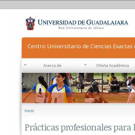
Centro Universitario de Ciencias Exactas 
Acerca de
Oferta Académica
Se encuentra usted aquí
Inicio
Prácticas profesionales para