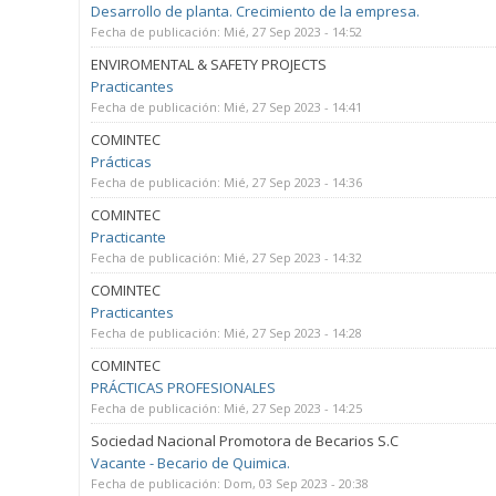
Desarrollo de planta. Crecimiento de la empresa.
Fecha de publicación:
Mié, 27 Sep 2023 - 14:52
ENVIROMENTAL & SAFETY PROJECTS
Practicantes
Fecha de publicación:
Mié, 27 Sep 2023 - 14:41
COMINTEC
Prácticas
Fecha de publicación:
Mié, 27 Sep 2023 - 14:36
COMINTEC
Practicante
Fecha de publicación:
Mié, 27 Sep 2023 - 14:32
COMINTEC
Practicantes
Fecha de publicación:
Mié, 27 Sep 2023 - 14:28
COMINTEC
PRÁCTICAS PROFESIONALES
Fecha de publicación:
Mié, 27 Sep 2023 - 14:25
Sociedad Nacional Promotora de Becarios S.C
Vacante - Becario de Quimica.
Fecha de publicación:
Dom, 03 Sep 2023 - 20:38