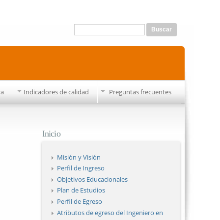
Formulario de búsqueda
Buscar
ra
Indicadores de calidad
Preguntas frecuentes
Inicio
Misión y Visión
Perfil de Ingreso
Objetivos Educacionales
Plan de Estudios
Perfil de Egreso
Atributos de egreso del Ingeniero en