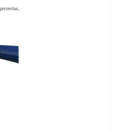
enierías,