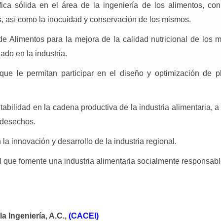
ica sólida en el área de la ingeniería de los alimentos, con
s, así como la inocuidad y conservación de los mismos.
 de Alimentos para la mejora de la calidad nutricional de los 
ado en la industria.
que le permitan participar en el diseño y optimización de p
.
ilidad en la cadena productiva de la industria alimentaria, a
s desechos.
la innovación y desarrollo de la industria regional.
l que fomente una industria alimentaria socialmente responsabl
a Ingeniería, A.C.,
(CACEI)