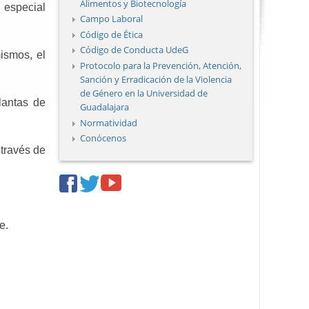
Alimentos y Biotecnología
 especial
Campo Laboral
Código de Ética
Código de Conducta UdeG
mismos, el
Protocolo para la Prevención, Atención,
Sanción y Erradicación de la Violencia
de Género en la Universidad de
lantas de
Guadalajara
Normatividad
Conócenos
 través de
facebook
twitter
youtube
e.