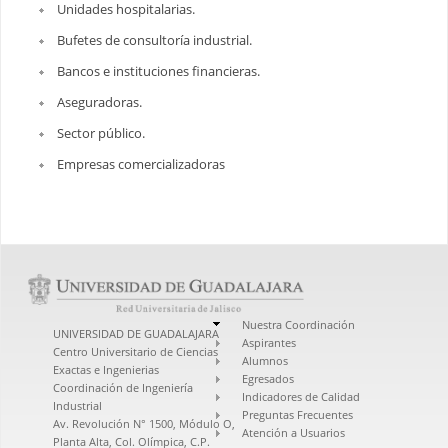
Unidades hospitalarias.
Bufetes de consultoría industrial.
Bancos e instituciones financieras.
Aseguradoras.
Sector público.
Empresas comercializadoras
Nuestra Coordinación
UNIVERSIDAD DE GUADALAJARA
Aspirantes
Centro Universitario de Ciencias
Alumnos
Exactas e Ingenierias
Egresados
Coordinación de Ingeniería
Indicadores de Calidad
Industrial
Preguntas Frecuentes
Av. Revolución N° 1500, Módulo O,
Atención a Usuarios
Planta Alta, Col. Olímpica, C.P.