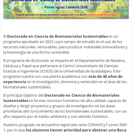
El
Doctorado en Ciencia de Biomateriales Sustentables
es un
programa aprobado en 2022 cuyo campo de estudio es el uso de los
recursos naturales, renovables, para producir materiales innovadores y
la bioenergía de una forma sostenible.
El programa de doctorado se imparte en el Departamento de Madera,
Celulosa y Papel que pertenece al Centro Universitario de Ciencias
Exactas e Ingenierías (CUCEI) de la Universidad de Guadalajara. Este
programa cuenta con una planta académica con
más de 40 años de
experiencia
en la investigación, docencia y extensión en el área de los
biomateriales sustentables.
El principal objetivo del
Doctorado en Ciencia de Biomateriales
Sustentables
es formar recursos humanos de alta calidad, capaces de
diseñar y dirigir proyectos y grupos de investigación en las áreas
prioritarias del conocimiento de los biomateriales sustentables, con un
alto respecto por el medio ambiente y con sentido holísitico.
Nuestro posgrado se encuentra registrado ante CONAHCyT como SNP-
1, por lo que
los alumnos tienen prioridad para obtener una Beca
.