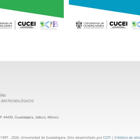
ÍAS
S BIOTECNOLÓGICOS
. 44430, Guadalajara, Jalisco, México.
1997 - 2026. Universidad de Guadalajara. Sitio desarrollado por
CGTI
|
Créditos de siti