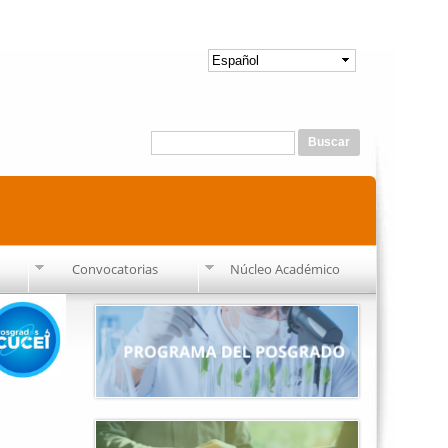
Formulario de búsqueda
Buscar
Convocatorias
Núcleo Académico