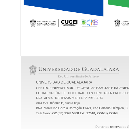
UNIVERSIDAD DE GUADALAJARA
CENTRO UNIVERSITARIO DE CIENCIAS EXACTAS E INGENIER
COORDINACIÓN DEL DOCTORADO EN CIENCIAS EN PROCESO
DRA. ALMA HORTENSIA MARTÍNEZ PRECIADO
Aula E21, módulo E, planta baja
Blvd. Marcelino García Barragán #1421, esq Calzada Olímpica, C.P
Teléfono: +52 (33) 1378 5900 Ext. 27510, 27568 y 27569
Derechos reservados ©