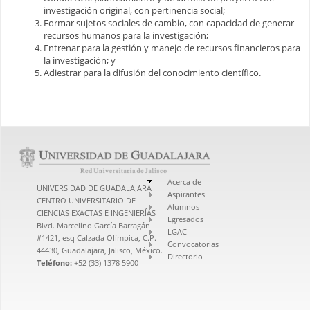
investigación original, con pertinencia social;
Formar sujetos sociales de cambio, con capacidad de generar
recursos humanos para la investigación;
Entrenar para la gestión y manejo de recursos financieros para
la investigación; y
Adiestrar para la difusión del conocimiento científico.
Acerca de
UNIVERSIDAD DE GUADALAJARA
Aspirantes
CENTRO UNIVERSITARIO DE
Alumnos
CIENCIAS EXACTAS E INGENIERÍAS
Egresados
Blvd. Marcelino García Barragán
LGAC
#1421, esq Calzada Olímpica, C.P.
Convocatorias
44430, Guadalajara, Jalisco, México.
Directorio
Teléfono:
+52 (33) 1378 5900