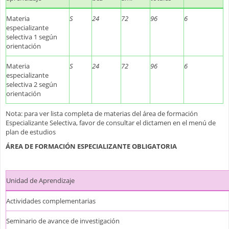
Materia
S
24
72
96
6
especializante
selectiva 1 según
orientación
Materia
S
24
72
96
6
especializante
selectiva 2 según
orientación
Nota: para ver lista completa de materias del área de formación
Especializante Selectiva, favor de consultar el dictamen en el menú de
plan de estudios
ÁREA DE FORMACIÓN ESPECIALIZANTE OBLIGATORIA
Unidad de Aprendizaje
Actividades complementarias
Seminario de avance de investigación