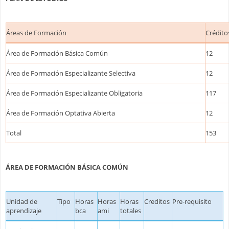
Áreas de Formación
Crédito
Área de Formación Básica Común
12
Área de Formación Especializante Selectiva
12
Área de Formación Especializante Obligatoria
117
Área de Formación Optativa Abierta
12
Total
153
ÁREA DE FORMACIÓN BÁSICA COMÚN
Unidad de
Tipo
Horas
Horas
Horas
Creditos
Pre-requisito
aprendizaje
bca
ami
totales