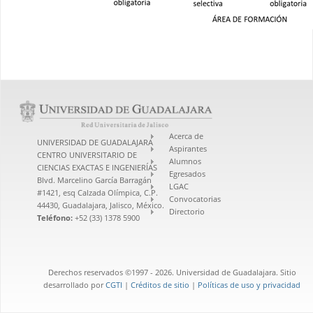
Acerca de
UNIVERSIDAD DE GUADALAJARA
Aspirantes
CENTRO UNIVERSITARIO DE
Alumnos
CIENCIAS EXACTAS E INGENIERÍAS
Egresados
Blvd. Marcelino García Barragán
LGAC
#1421, esq Calzada Olímpica, C.P.
Convocatorias
44430, Guadalajara, Jalisco, México.
Directorio
Teléfono:
+52 (33) 1378 5900
Derechos reservados ©1997 - 2026. Universidad de Guadalajara. Sitio
desarrollado por
CGTI
|
Créditos de sitio
|
Políticas de uso y privacidad