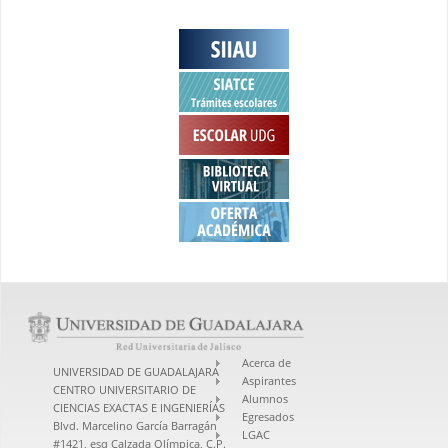
Acerca de
UNIVERSIDAD DE GUADALAJARA
Aspirantes
CENTRO UNIVERSITARIO DE
Alumnos
CIENCIAS EXACTAS E INGENIERÍAS
Egresados
Blvd. Marcelino García Barragán
LGAC
#1421, esq Calzada Olímpica, C.P.