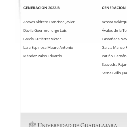
GENERACIÓN 2022-B
GENERACIÓN 
Aceves Aldrete Francisco Javier
Acosta Velázqu
Dávila Guerrero Jorge Luis
Ávalos de la T
García Gutiérrez Víctor
Castañeda Nav
Lara Espinosa Mauro Antonio
García Manzo 
Méndez Palos Eduardo
Patiño Hernán
Saavedra Faja
Serna Grillo Ju