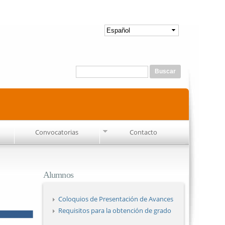
Formulario de búsqueda
Buscar
Convocatorias
Contacto
Alumnos
Coloquios de Presentación de Avances
Requisitos para la obtención de grado