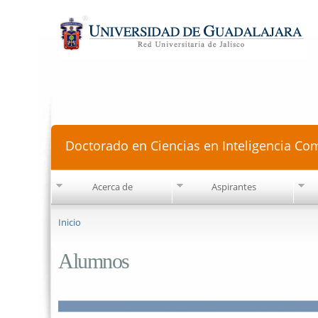
Doctorado en Ciencias en Inteligencia Co
Acerca de
Aspirantes
Se encuentra usted aquí
Inicio
Alumnos