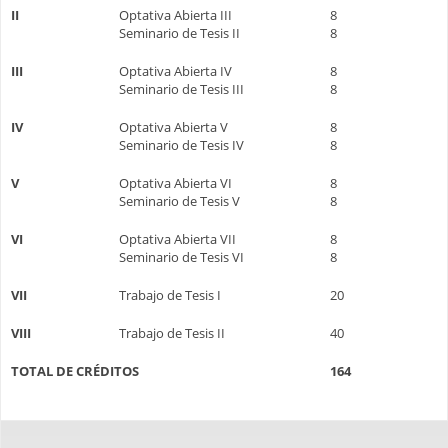
II
Optativa Abierta III
8
Seminario de Tesis II
8
III
Optativa Abierta IV
8
Seminario de Tesis III
8
IV
Optativa Abierta V
8
Seminario de Tesis IV
8
V
Optativa Abierta VI
8
Seminario de Tesis V
8
VI
Optativa Abierta VII
8
Seminario de Tesis VI
8
VII
Trabajo de Tesis I
20
VIII
Trabajo de Tesis II
40
TOTAL DE CRÉDITOS
164