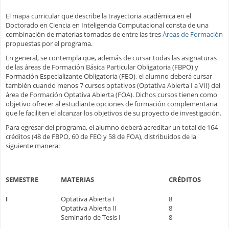
El mapa curricular que describe la trayectoria académica en el
Doctorado en Ciencia en Inteligencia Computacional consta de una
combinación de materias tomadas de entre las tres
Áreas de Formación
propuestas por el programa.
En general, se contempla que, además de cursar todas las asignaturas
de las áreas de Formación Básica Particular Obligatoria (FBPO) y
Formación Especializante Obligatoria (FEO), el alumno deberá cursar
también cuando menos 7 cursos optativos (Optativa Abierta I a VII) del
área de Formación Optativa Abierta (FOA). Dichos cursos tienen como
objetivo ofrecer al estudiante opciones de formación complementaria
que le faciliten el alcanzar los objetivos de su proyecto de investigación.
Para egresar del programa, el alumno deberá acreditar un total de 164
créditos (48 de FBPO, 60 de FEO y 58 de FOA), distribuidos de la
siguiente manera:
SEMESTRE
MATERIAS
CRÉDITOS
I
Optativa Abierta I
8
Optativa Abierta II
8
Seminario de Tesis I
8