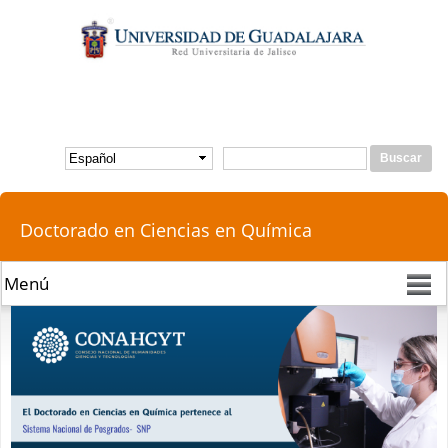
Pasar al
contenido
principal
Buscar
Formulario de búsqueda
Doctorado en Ciencias en Química