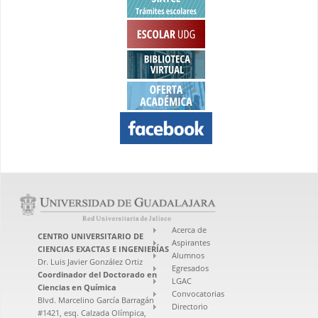
Acerca de
CENTRO UNIVERSITARIO DE
Aspirantes
CIENCIAS EXACTAS E INGENIERÍAS
Alumnos
Dr. Luis Javier González Ortiz
Egresados
Coordinador del Doctorado en
LGAC
Ciencias en Química
Convocatorias
Blvd. Marcelino García Barragán
Directorio
#1421, esq. Calzada Olímpica,