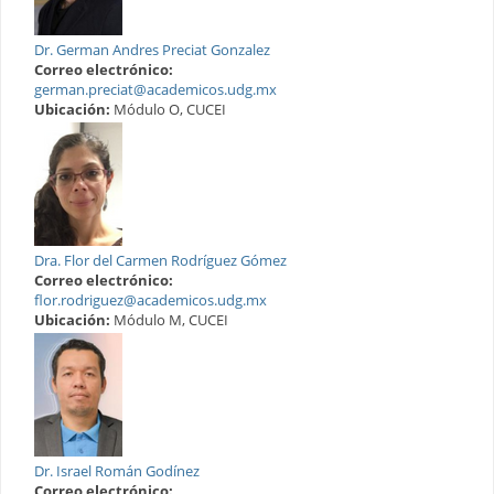
Dr. German Andres Preciat Gonzalez
Correo electrónico:
german.preciat@academicos.udg.mx
Ubicación:
Módulo O, CUCEI
Dra. Flor del Carmen Rodríguez Gómez
Correo electrónico:
flor.rodriguez@academicos.udg.mx
Ubicación:
Módulo M, CUCEI
Dr. Israel Román Godínez
Correo electrónico: