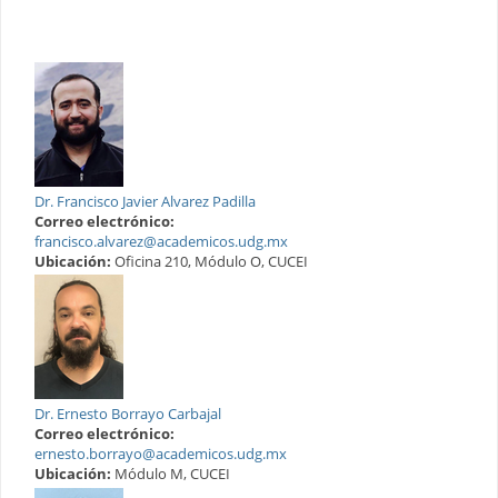
Dr. Francisco Javier Alvarez Padilla
Correo electrónico:
francisco.alvarez@academicos.udg.mx
Ubicación:
Oficina 210, Módulo O, CUCEI
Dr. Ernesto Borrayo Carbajal
Correo electrónico:
ernesto.borrayo@academicos.udg.mx
Ubicación:
Módulo M, CUCEI