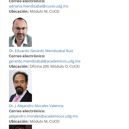
Correo electrónico:
adriana.mendizabal@cucei.udg.mx
Ubicación:
Módulo M, CUCEI
Dr. Eduardo Gerardo Mendizabal Ruiz
Correo electrónico:
gerardo.mendizabal@academicos.udg.mx
Ubicación:
Oficina 209, Módulo O, CUCEI
Dr. J. Alejandro Morales Valencia
Correo electrónico:
jalejandro.morales@academicos.udg.mx
Ubicación:
Módulo M, CUCEI