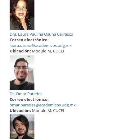
Dra. Laura Paulina Osuna Carrasco
Correo electrónico:
laura.osuna@academicos.udg.mx
Ubicación:
Módulo M, CUCEI
Dr. Omar Paredes
Correo electrónico:
omar.paredes@academicos.udg.mx
Ubicación:
Módulo M, CUCEI