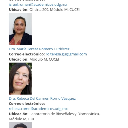
israel.roman@academicos.udg.mx
Ubicación:
Oficina 209, Módulo M, CUCEI
Dra. María Teresa Romero Gutiérrez
Correo electrónico:
ro.teresa.gu@gmail.com
Ubicación:
Módulo M, CUCEI
Dra. Rebeca Del Carmen Romo Vázquez
Correo electrónico:
rebeca.romo@academicos.udg.mx
Ubicación:
Laboratorio de Bioseñales y Biomecánica,
Módulo M, CUCEI