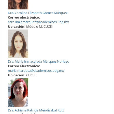
Dra. Carolina Elizabeth Gómez Márquez
Correo electrónico:
carolina.gmarquez@academicos.udg.mx
Ubicación:
Módulo M, CUCEI
Dra. María Inmaculada Márquez Noriego
Correo electrónico:
maria.marquez@academicos.udg.mx
Ubicación:
CUCEI
Dra. Adriana Patricia Mendizabal Ruíz