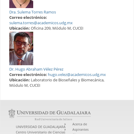
Dra. Sulema Torres Ramos
Correo electrónico:
sulema.torres@academicos.udg.mx
Ubicación:
Oficina 209, Módulo M, CUCEI
Dr. Hugo Abraham Vélez Pérez
Correo electrónico:
hugo.velez@academicos.udg.mx
Ubicación:
Laboratorio de Bioseñales y Biomecánica,
Módulo M, CUCEI
Acerca de
UNIVERSIDAD DE GUADALAJARA
Aspirantes
Centro Universitario de Ciencias