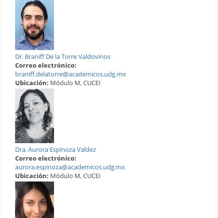
Dr. Braniff De la Torre Valdovinos
Correo electrónico:
braniff.delatorre@academicos.udg.mx
Ubicación:
Módulo M, CUCEI
Dra. Aurora Espinoza Valdez
Correo electrónico:
aurora.espinoza@academicos.udg.mx
Ubicación:
Módulo M, CUCEI