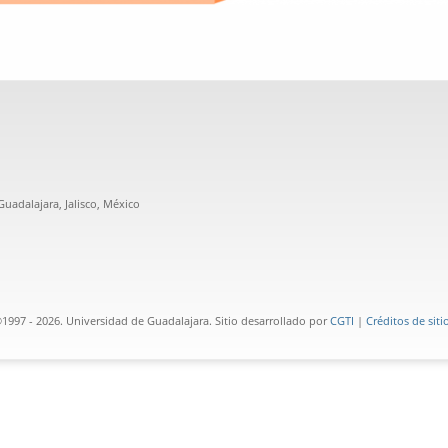
uadalajara, Jalisco, México
1997 - 2026. Universidad de Guadalajara. Sitio desarrollado por
CGTI
|
Créditos de siti