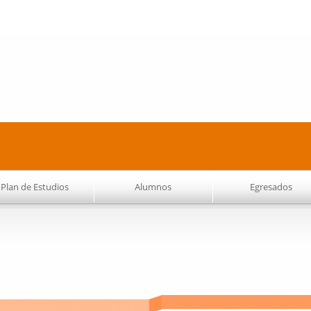
Pasar al
contenido
principal
Plan de Estudios
Alumnos
Egresados