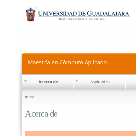
Maestría en Cómputo Aplicado
Acerca de
Aspirantes
Se encuentra usted aquí
Inicio
Acerca de