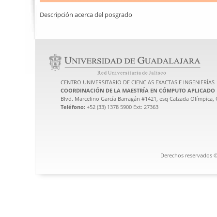
Descripción acerca del posgrado
CENTRO UNIVERSITARIO DE CIENCIAS EXACTAS E INGENIERÍAS
COORDINACIÓN DE LA MAESTRÍA EN CÓMPUTO APLICADO
Blvd. Marcelino García Barragán #1421, esq Calzada Olímpica, G
Teléfono:
+52 (33) 1378 5900 Ext: 27363
Derechos reservados ©