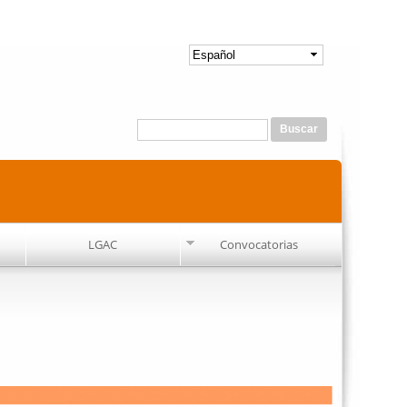
Formulario de búsqueda
Buscar
LGAC
Convocatorias