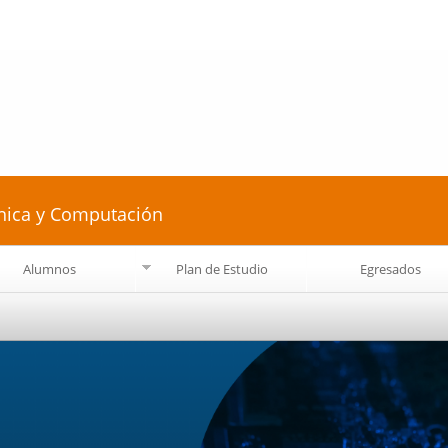
Pasar al
contenido
principal
ónica y Computación
Alumnos
Plan de Estudio
Egresados