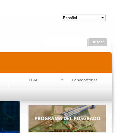
Formulario de búsqueda
Buscar
LGAC
Convocatorias