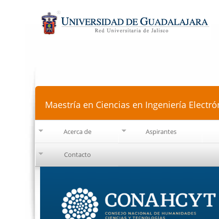
Maestría en Ciencias en Ingeniería Electr
Acerca de
Aspirantes
Contacto