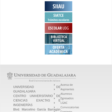
Acerca de
UNIVERSIDAD DE
Aspirantes
GUADALAJARA
Alumnos
CENTRO UNIVERSITARIO DE
Egresados
CIENCIAS EXACTAS E
LGAC
INGENIERÍAS
Convocatorias
Blvd. Marcelino García Barragán
Contacto