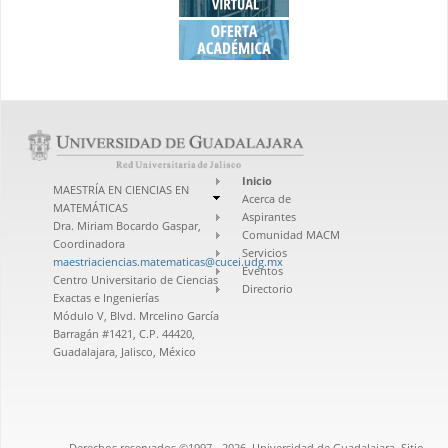
Inicio
MAESTRÍA EN CIENCIAS EN
Acerca de
MATEMÁTICAS
Aspirantes
Dra. Miriam Bocardo Gaspar,
Comunidad MACM
Coordinadora
Servicios
maestriaciencias.matematicas@cucei.udg.mx
Eventos
Centro Universitario de Ciencias
Directorio
Exactas e Ingenierías
Módulo V, Blvd. Mrcelino García
Barragán #1421, C.P. 44420,
Guadalajara, Jalisco, México
Derechos reservados ©1997 - 2026. Universidad de Guadalajara. Sitio