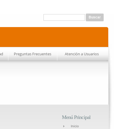
Formulario de búsqueda
Buscar
ad
Preguntas Frecuentes
Atención a Usuarios
Menú Principal
Inicio