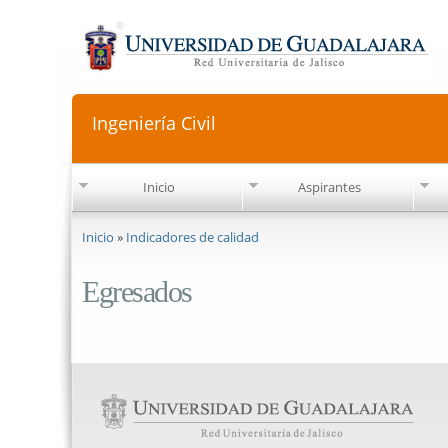
Ingeniería Civil
Inicio
Aspirantes
Se encuentra usted aquí
Inicio
»
Indicadores de calidad
Egresados