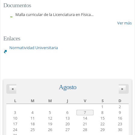
Documentos
Malla curricular de la Licenciatura en Física...
Ver más
Enlaces
Normatividad Universitaria
Agosto
«
»
L
M
M
J
V
S
D
1
2
3
4
5
6
7
8
9
10
11
12
13
14
15
16
17
18
19
20
21
22
23
24
25
26
27
28
29
30