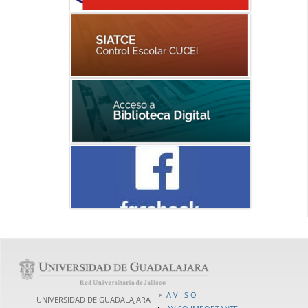
A V I S O
UNIVERSIDAD DE GUADALAJARA