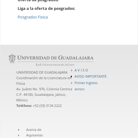
Liga a la oferta de posgrados:
Posgrados Fisica
A V I S O
UNIVERSIDAD DE GUADALAJARA
AVISO IMPORTANTE
Coordinación de la Licenciatura en
Primer Ingreso
Física
avisos
Av. Juárez No. 976, Colonia Centro,
C.P. 44100, Guadalajara, Jalisco,
México
Teléfono:
+52 (33) 3134 2222
Acerca de
Aspirantes