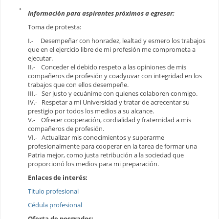
Información para aspirantes próximos a egresar:
Toma de protesta:
I.- Desempeñar con honradez, lealtad y esmero los trabajos
que en el ejercicio libre de mi profesión me comprometa a
ejecutar.
II.- Conceder el debido respeto a las opiniones de mis
compañeros de profesión y coadyuvar con integridad en los
trabajos que con ellos desempeñe.
III.- Ser justo y ecuánime con quienes colaboren conmigo.
IV.- Respetar a mi Universidad y tratar de acrecentar su
prestigio por todos los medios a su alcance.
V.- Ofrecer cooperación, cordialidad y fraternidad a mis
compañeros de profesión.
VI.- Actualizar mis conocimientos y superarme
profesionalmente para cooperar en la tarea de formar una
Patria mejor, como justa retribución a la sociedad que
proporcionó los medios para mi preparación.
Enlaces de interés:
Titulo profesional
Cédula profesional
Oferta de posgrados: