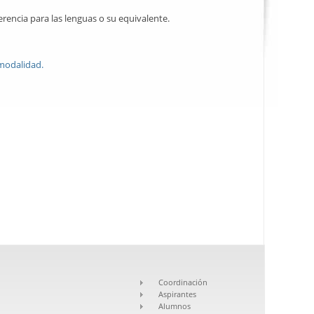
encia para las lenguas o su equivalente.
modalidad.
Coordinación
Aspirantes
Alumnos