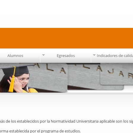
Pasar al
contenido
principal
Alumnos
Egresados
Indicadores de calid
ás de los establecidos por la Normatividad Universitaria aplicable son los si
orma establecida por el programa de estudios.