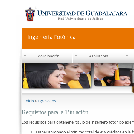
Ingeniería Fotónica
Coordinación
Aspirantes
Se encuentra usted aquí
Inicio
»
Egresados
Requisitos para la Titulación
Los requisitos para obtener el título de ingeniero fotónico adem
Haber aprobado el mínimo total de 419 créditos en la f