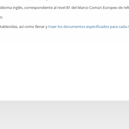
dioma inglés, correspondiente al nivel B1 del Marco Común Europeo de refer
o.
ablecidas, así como llenar y
traer los documentos especificados para cada 