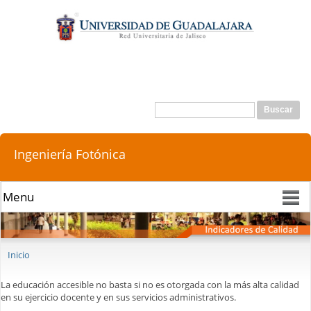
Pasar al
contenido
principal
Buscar
Formulario de búsqueda
Ingeniería Fotónica
Se encuentra usted aquí
Inicio
La educación accesible no basta si no es otorgada con la más alta calidad
en su ejercicio docente y en sus servicios administrativos.