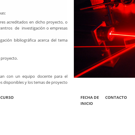
pas:
ores acreditados en dicho proyecto, o
s centros de investigación o empresas
gación bibliográfica acerca del tema
 proyecto.
ntan con un equipo docente para el
os disponibles y los temas de proyecto
 CURSO
FECHA DE
CONTACTO
INICIO