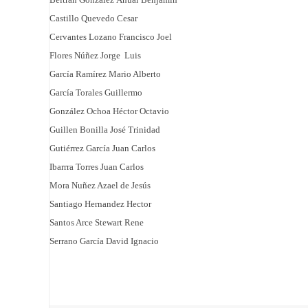
Castillo Quevedo Cesar
Cervantes Lozano Francisco Joel
Flores Núñez Jorge Luis
García Ramírez Mario Alberto
García Torales Guillermo
González Ochoa Héctor Octavio
Guillen Bonilla José Trinidad
Gutiérrez García Juan Carlos
Ibarrra Torres Juan Carlos
Mora Nuñez Azael de Jesús
Santiago Hernandez Hector
Santos Arce Stewart Rene
Serrano García David Ignacio