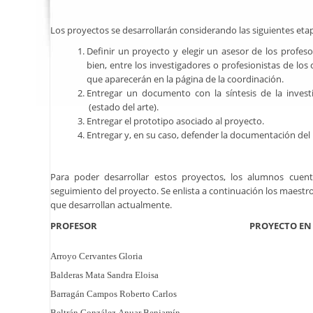
Los proyectos se desarrollarán considerando las siguientes eta
Definir un proyecto y elegir un asesor de los profes
bien, entre los investigadores o profesionistas de lo
que aparecerán en la página de la coordinación.
Entregar un documento con la síntesis de la investi
(estado del arte).
Entregar el prototipo asociado al proyecto.
Entregar y, en su caso, defender la documentación del
Para poder desarrollar estos proyectos, los alumnos cue
seguimiento del proyecto. Se enlista a continuación los maestr
que desarrollan actualmente.
PROFESOR
PROYECTO EN
Arroyo Cervantes Gloria
Balderas Mata Sandra Eloisa
Barragán Campos Roberto Carlos
Beltrán González Anuar Benjamín