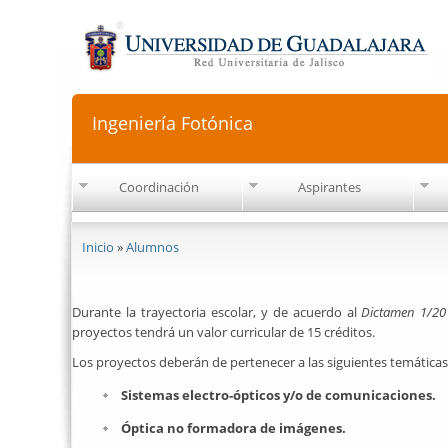
Ingeniería Fotónica
Coordinación
Aspirantes
Se encuentra usted aquí
Inicio
»
Alumnos
Durante la trayectoria escolar, y de acuerdo al
Dictamen 1/20
proyectos tendrá un valor curricular de 15 créditos.
Los proyectos deberán de pertenecer a las siguientes temáticas
Sistemas electro-ópticos y/o de comunicaciones.
Óptica no formadora de imágenes.