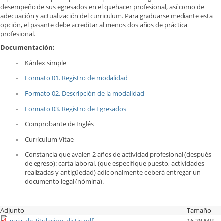
desempeño de sus egresados en el quehacer profesional, así como de
adecuación y actualización del curriculum. Para graduarse mediante esta
opción, el pasante debe acreditar al menos dos años de práctica
profesional.
Documentación:
Kárdex simple
Formato 01. Registro de modalidad
Formato 02. Descripción de la modalidad
Formato 03. Registro de Egresados
Comprobante de Inglés
Currículum Vitae
Constancia que avalen 2 años de actividad profesional (después
de egreso): carta laboral, (que especifique puesto, actividades
realizadas y antigüedad) adicionalmente deberá entregar un
documento legal (nómina).
Adjunto
Tamaño
guia_de_titulacion_divtic.pdf
16.38 MB