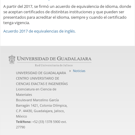
A partir del 2017, se firmó un acuerdo de equivalencia de idioma, donde
se aceptan certificados de distinbtas instituciones y que pueden ser
presentados para acreditar el idioma, siempre y cuando el certificado
tenga vigencia.
Acuerdo 2017 de equivalencias de inglés.
Noticias
UNIVERSIDAD DE GUADALAJARA
CENTRO UNIVERSITARIO DE
CIENCIAS EXACTAS E INGENIERÍAS
Licenciatura en Ciencia de
Materiales
Boulevard Marcelino García
Barragán 1421, Colonia Olímpica,
C.P. 44430, Guadalajara, Jalisco,
México
Teléfono:
+52 (33) 1378 5900 ext.
27790