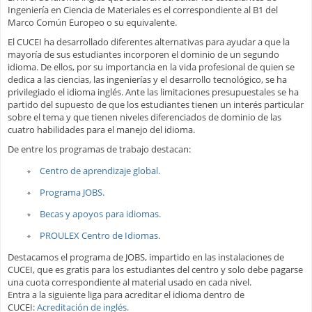
Ingeniería en Ciencia de Materiales es el correspondiente al B1 del
Marco Común Europeo o su equivalente.
El CUCEI ha desarrollado diferentes alternativas para ayudar a que la
mayoría de sus estudiantes incorporen el dominio de un segundo
idioma. De ellos, por su importancia en la vida profesional de quien se
dedica a las ciencias, las ingenierías y el desarrollo tecnológico, se ha
privilegiado el idioma inglés. Ante las limitaciones presupuestales se ha
partido del supuesto de que los estudiantes tienen un interés particular
sobre el tema y que tienen niveles diferenciados de dominio de las
cuatro habilidades para el manejo del idioma.
De entre los programas de trabajo destacan:
Centro de aprendizaje global.
Programa JOBS.
Becas y apoyos para idiomas.
PROULEX Centro de Idiomas.
Destacamos el programa de JOBS, impartido en las instalaciones de
CUCEI, que es gratis para los estudiantes del centro y solo debe pagarse
una cuota correspondiente al material usado en cada nivel.
Entra a la siguiente liga para acreditar el idioma dentro de
CUCEI:
Acreditación de inglés.