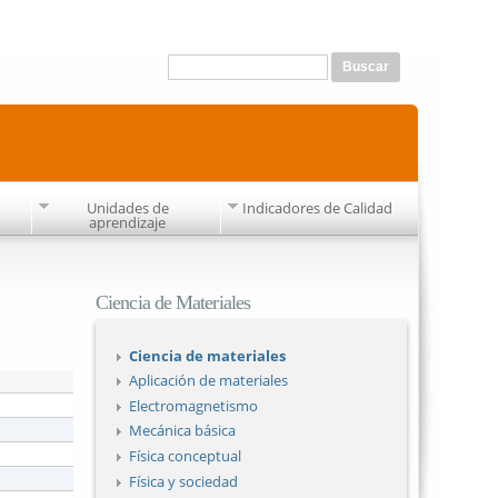
Formulario de búsqueda
Buscar
Unidades de
Indicadores de Calidad
aprendizaje
Ciencia de Materiales
Ciencia de materiales
Aplicación de materiales
Electromagnetismo
Mecánica básica
Física conceptual
Física y sociedad