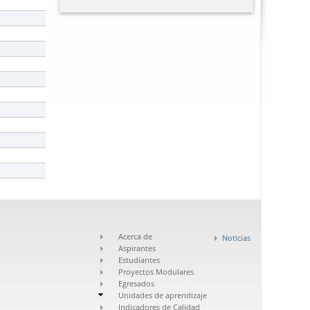
Acerca de
Noticias
Aspirantes
Estudiantes
Proyectos Modulares
Egresados
Unidades de aprendizaje
Indicadores de Calidad