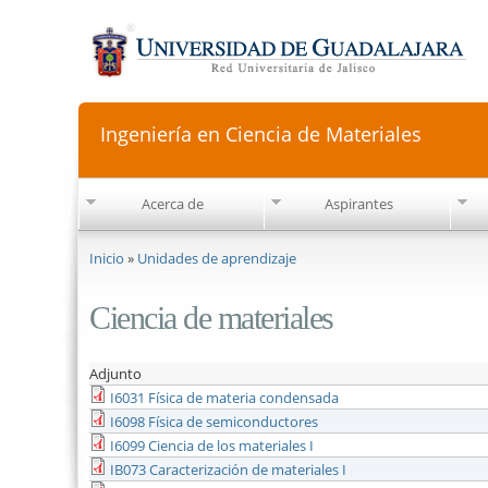
Ingeniería en Ciencia de Materiales
Acerca de
Aspirantes
Se encuentra usted aquí
Inicio
»
Unidades de aprendizaje
Ciencia de materiales
Adjunto
I6031 Física de materia condensada
I6098 Física de semiconductores
I6099 Ciencia de los materiales I
IB073 Caracterización de materiales I