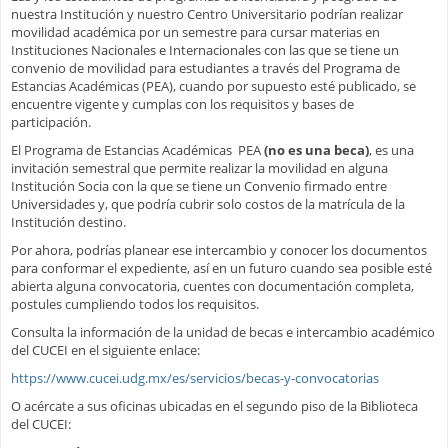
nuestra Institución y nuestro Centro Universitario podrían realizar
movilidad académica por un semestre para cursar materias en
Instituciones Nacionales e Internacionales con las que se tiene un
convenio de movilidad para estudiantes a través del Programa de
Estancias Académicas (PEA), cuando por supuesto esté publicado, se
encuentre vigente y cumplas con los requisitos y bases de
participación.
El Programa de Estancias Académicas PEA
(no es una beca)
, es una
invitación semestral que permite realizar la movilidad en alguna
Institución Socia con la que se tiene un Convenio firmado entre
Universidades y, que podría cubrir solo costos de la matrícula de la
Institución destino.
Por ahora, podrías planear ese intercambio y conocer los documentos
para conformar el expediente, así en un futuro cuando sea posible esté
abierta alguna convocatoria, cuentes con documentación completa,
postules cumpliendo todos los requisitos.
Consulta la información de la unidad de becas e intercambio académico
del CUCEI en el siguiente enlace:
https://www.cucei.udg.mx/es/servicios/becas-y-convocatorias
O acércate a sus oficinas ubicadas en el segundo piso de la Biblioteca
del CUCEI: