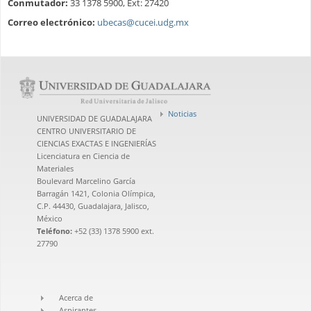
Conmutador:
33 1378 5900, Ext: 27420
Correo electrónico:
ubecas@cucei.udg.mx
Noticias
UNIVERSIDAD DE GUADALAJARA
CENTRO UNIVERSITARIO DE
CIENCIAS EXACTAS E INGENIERÍAS
Licenciatura en Ciencia de
Materiales
Boulevard Marcelino García
Barragán 1421, Colonia Olímpica,
C.P. 44430, Guadalajara, Jalisco,
México
Teléfono:
+52 (33) 1378 5900 ext.
27790
Acerca de
Aspirantes