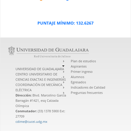
PUNTAJE MÍNIMO: 132.6267
Plan de estudios
Aspirantes
UNIVERSIDAD DE GUADALAJARA
Primer ingreso
CENTRO UNIVERSITARIO DE
Alumnos
CIENCIAS EXACTAS E INGENIERÍAS
Egresados
COORDINACIÓN DE MECÁNICA
Indicadores de Calidad
ELÉCTRICA
Preguntas frecuentes
Dirección:
Blvd. Marcelino García
Barragán #1421, esq Calzada
Olímpica
Conmutador:
(33) 1378 5900 Ext:
27709
cdime@cucei.udg.mx