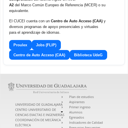
A2
del Marco Común Europeo de Referencia (MCER) o su
equivalente.
El CUCEI cuenta con un
Centro de Auto Acceso (CAA)
y
diversos programas de apoyo presenciales y virtuales
para el aprendizaje de idiomas.
Proulex
Jobs (FLIP)
Centro de Auto Acceso (CAA)
Biblioteca UdeG
Plan de estudios
Aspirantes
UNIVERSIDAD DE GUADALAJARA
Primer ingreso
CENTRO UNIVERSITARIO DE
Alumnos
CIENCIAS EXACTAS E INGENIERÍAS
Egresados
COORDINACIÓN DE MECÁNICA
Indicadores de Calidad
ELÉCTRICA
Preguntas frecuentes