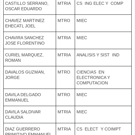
CASTILLO SERRANO,
MTRIA
CS ING ELEC Y COMP
OSCAR EDUARDO
CHAVEZ MARTINEZ
MTRO
MIEC
EHECATL JOEL
CHAVIRA SANCHEZ
MTRIA
MIEC
JOSE FLORENTINO
CURIEL MARQUEZ,
MTRIA
ANALISIS Y SIST IND
ROMAN
DAVALOS GUZMAN,
MTRO
CIENCIAS EN
JORGE
ELECTRONICA Y
COMPUTACION
DAVILA DELGADO
MTRO
MIEC
EMMANUEL
DAVILA SALDIVAR
MTRIA
MIEC
CLAUDIA
DIAZ GUERRERO
MTRIA
CS ELECT Y COIMPT
PRIMITIVO EMMANUEL