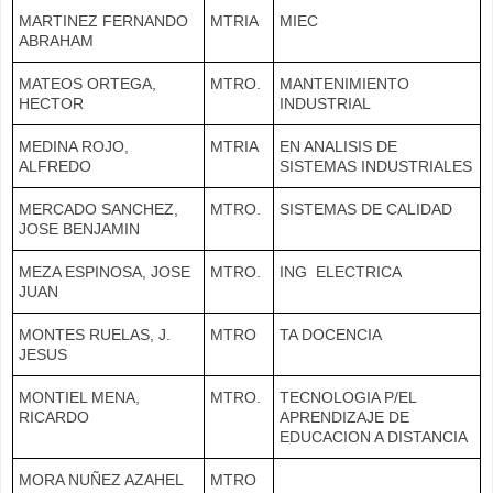
MARTINEZ FERNANDO
MTRIA
MIEC
ABRAHAM
MATEOS ORTEGA,
MTRO.
MANTENIMIENTO
HECTOR
INDUSTRIAL
MEDINA ROJO,
MTRIA
EN ANALISIS DE
ALFREDO
SISTEMAS INDUSTRIALES
MERCADO SANCHEZ,
MTRO.
SISTEMAS DE CALIDAD
JOSE BENJAMIN
MEZA ESPINOSA, JOSE
MTRO.
ING ELECTRICA
JUAN
MONTES RUELAS, J.
MTRO
TA DOCENCIA
JESUS
MONTIEL MENA,
MTRO.
TECNOLOGIA P/EL
RICARDO
APRENDIZAJE DE
EDUCACION A DISTANCIA
MORA NUÑEZ AZAHEL
MTRO