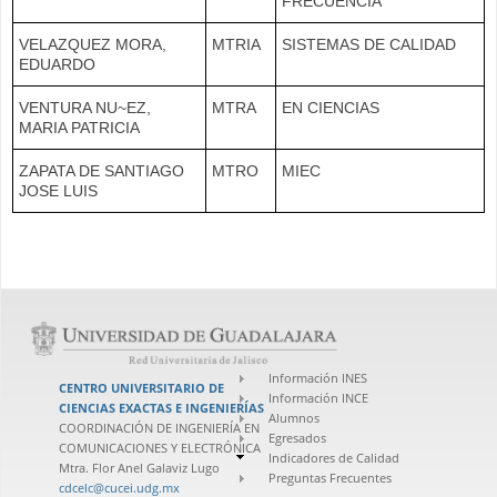
FRECUENCIA
VELAZQUEZ MORA,
MTRIA
SISTEMAS DE CALIDAD
EDUARDO
VENTURA NU~EZ,
MTRA
EN CIENCIAS
MARIA PATRICIA
ZAPATA DE SANTIAGO
MTRO
MIEC
JOSE LUIS
Información INES
CENTRO UNIVERSITARIO DE
Información INCE
CIENCIAS EXACTAS E INGENIERÍAS
Alumnos
COORDINACIÓN DE INGENIERÍA EN
Egresados
COMUNICACIONES Y ELECTRÓNICA
Indicadores de Calidad
Mtra. Flor Anel Galaviz Lugo
Preguntas Frecuentes
cdcelc@cucei.udg.mx