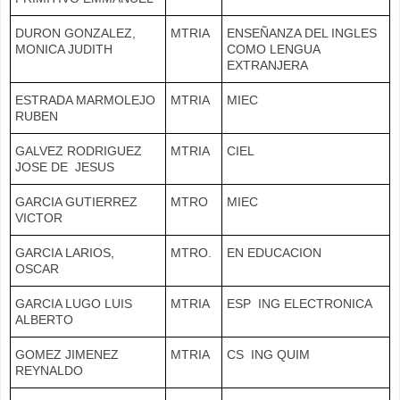
DURON GONZALEZ,
MTRIA
ENSEÑANZA DEL INGLES
MONICA JUDITH
COMO LENGUA
EXTRANJERA
ESTRADA MARMOLEJO
MTRIA
MIEC
RUBEN
GALVEZ RODRIGUEZ
MTRIA
CIEL
JOSE DE JESUS
GARCIA GUTIERREZ
MTRO
MIEC
VICTOR
GARCIA LARIOS,
MTRO.
EN EDUCACION
OSCAR
GARCIA LUGO LUIS
MTRIA
ESP ING ELECTRONICA
ALBERTO
GOMEZ JIMENEZ
MTRIA
CS ING QUIM
REYNALDO