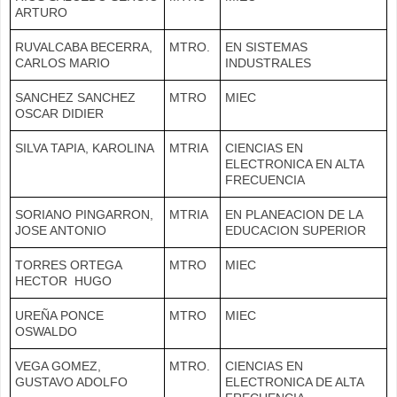
ARTURO
RUVALCABA BECERRA,
MTRO.
EN SISTEMAS
CARLOS MARIO
INDUSTRALES
SANCHEZ SANCHEZ
MTRO
MIEC
OSCAR DIDIER
SILVA TAPIA, KAROLINA
MTRIA
CIENCIAS EN
ELECTRONICA EN ALTA
FRECUENCIA
SORIANO PINGARRON,
MTRIA
EN PLANEACION DE LA
JOSE ANTONIO
EDUCACION SUPERIOR
TORRES ORTEGA
MTRO
MIEC
HECTOR HUGO
UREÑA PONCE
MTRO
MIEC
OSWALDO
VEGA GOMEZ,
MTRO.
CIENCIAS EN
GUSTAVO ADOLFO
ELECTRONICA DE ALTA