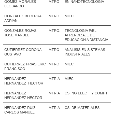
GOMEZ MORALES
MTRO
EN NANOTECNOLOGIA
LEOBARDO
GONZALEZ BECERRA
MTRO
MIEC
ADRIAN
GONZALEZ ROJAS,
MTRO.
TECNOLOGIA P/EL
JOSE MANUEL
APRENDIZAJE DE
EDUCACION A DISTANCIA
GUTIERREZ CORONA,
MTRO.
ANALISIS EN SISTEMAS
GUSTAVO
INDUSTRIALES
GUTIERREZ FRIAS ERIC
MTRO
MIEC
FRANCISCO
HERNANDEZ
MTRIA
MIEC
HERNANDEZ HECTOR
HERNANDEZ
MTRIA
CS ING ELECT Y COMPT
HERNANDEZ HECTOR
HERNANDEZ RUIZ
MTRIA
CS DE MATERIALES
CARLOS MANUEL