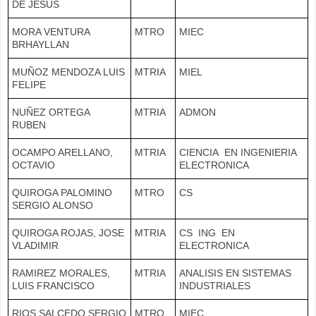
DE JESUS
MORA VENTURA
MTRO
MIEC
BRHAYLLAN
MUÑOZ MENDOZA LUIS
MTRIA
MIEL
FELIPE
NUÑEZ ORTEGA
MTRIA
ADMON
RUBEN
OCAMPO ARELLANO,
MTRIA
CIENCIA EN INGENIERIA
OCTAVIO
ELECTRONICA
QUIROGA PALOMINO
MTRO
CS
SERGIO ALONSO
QUIROGA ROJAS, JOSE
MTRIA
CS ING EN
VLADIMIR
ELECTRONICA
RAMIREZ MORALES,
MTRIA
ANALISIS EN SISTEMAS
LUIS FRANCISCO
INDUSTRIALES
RIOS SALCEDO SERGIO
MTRO
MIEC