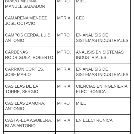
BRAVO MEDINA,
MTRO
MIEC
MANUEL SALVADOR
CAMARENA MENDEZ
MTRIA
CEC
JOSE OCTAVIO
CAMPOS CERDA, LUIS
MTRO
EN ANALISIS DE
ANTONIO
SISTEMAS INDUSTRIALES
CARDENAS
MTRO.
ANALISIS EN SISTEMAS
RODRIGUEZ, ROBERTO
INDUSTRIALES
CARRION CORTES,
MTRIA
EN ANALISIS DE
JOSE MARIO
SISTEMAS INDUSTRIALES
CASILLAS DE LA
MTRIA
CIENCIAS EN INGENIERIA
TORRE, SERGIO
ELECTRONICA
CASILLAS ZAMORA,
MTRO
MIEC
ANTONIO
CASTA~EDA AGUILERA,
MTRIA
EN ELECTRONICA
BLAS ANTONIO