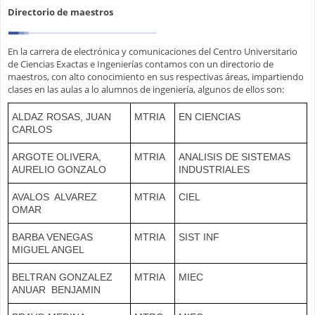
Directorio de maestros
En la carrera de electrónica y comunicaciones del Centro Universitario
de Ciencias Exactas e Ingenierías contamos con un directorio de
maestros, con alto conocimiento en sus respectivas áreas, impartiendo
clases en las aulas a lo alumnos de ingeniería, algunos de ellos son:
ALDAZ ROSAS, JUAN
MTRIA
EN CIENCIAS
CARLOS
ARGOTE OLIVERA,
MTRIA
ANALISIS DE SISTEMAS
AURELIO GONZALO
INDUSTRIALES
AVALOS ALVAREZ
MTRIA
CIEL
OMAR
BARBA VENEGAS
MTRIA
SIST INF
MIGUEL ANGEL
BELTRAN GONZALEZ
MTRIA
MIEC
ANUAR BENJAMIN