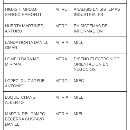
HIGASHI MINAMI,
MTRO.
ANALISIS EN SISTEMAS
SERGIO RAMON IT
INDUSTRIALES
HUERTA MARTINEZ,
MTRO.
EN SISTEMAS DE
ARTURO
INFORMACION
LANDA HORTA DANIEL
MTRIA
MIEL
OMAR
LOMELI BARAJAS,
MTRA
DISEÑO ELECTRONICO
MIRYAM
ORIENTACION EN
NEGOCIOS
LOPEZ RUIZ JOSUE
MTRO
MIEC
ANTONIO
LUQUE CHANG
MTRIA
MIEL
ALBERTO
MARTIN DEL CAMPO
MTRIA
MIEL
BECERRA GUSTAVO
DANIEL