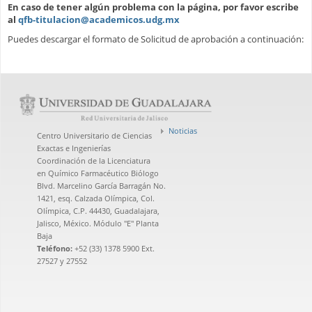
En caso de tener algún problema con la página, por favor escribe
al
qfb-titulacion@academicos.udg.mx
Puedes descargar el formato de Solicitud de aprobación a continuación:
Noticias
Centro Universitario de Ciencias
Exactas e Ingenierías
Coordinación de la Licenciatura
en Químico Farmacéutico Biólogo
Blvd. Marcelino García Barragán No.
1421, esq. Calzada Olímpica, Col.
Olímpica, C.P. 44430, Guadalajara,
Jalisco, México. Módulo "E" Planta
Baja
Teléfono:
+52 (33) 1378 5900 Ext.
27527 y 27552