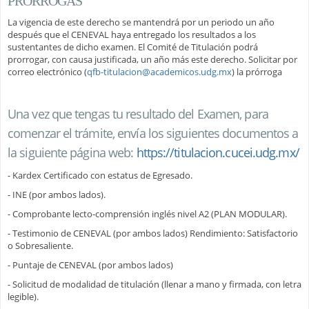
PRÓRROGAS
La vigencia de este derecho se mantendrá por un periodo un año
después que el CENEVAL haya entregado los resultados a los
sustentantes de dicho examen. El Comité de Titulación podrá
prorrogar, con causa justificada, un año más este derecho. Solicitar por
correo electrónico (
qfb-titulacion@academicos.udg.mx
) la prórroga
Una vez que tengas tu resultado del Examen, para
comenzar el trámite, envía los siguientes documentos a
la siguiente página web:
https://titulacion.cucei.udg.mx/
- Kardex Certificado con estatus de Egresado.
- INE (por ambos lados).
- Comprobante lecto-comprensión inglés nivel A2 (PLAN MODULAR).
- Testimonio de CENEVAL (por ambos lados) Rendimiento: Satisfactorio
o Sobresaliente.
- Puntaje de CENEVAL (por ambos lados)
- Solicitud de modalidad de titulación (llenar a mano y firmada, con letra
legible).