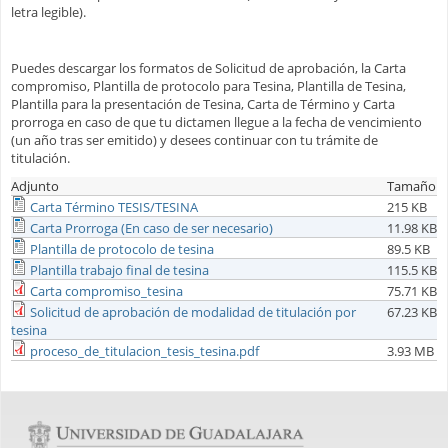
letra legible).
Puedes descargar los formatos de Solicitud de aprobación, la Carta
compromiso, Plantilla de protocolo para Tesina, Plantilla de Tesina,
Plantilla para la presentación de Tesina, Carta de Término y Carta
prorroga en caso de que tu dictamen llegue a la fecha de vencimiento
(un año tras ser emitido) y desees continuar con tu trámite de
titulación.
Adjunto
Tamaño
Carta Término TESIS/TESINA
215 KB
Carta Prorroga (En caso de ser necesario)
11.98 KB
Plantilla de protocolo de tesina
89.5 KB
Plantilla trabajo final de tesina
115.5 KB
Carta compromiso_tesina
75.71 KB
Solicitud de aprobación de modalidad de titulación por
67.23 KB
tesina
proceso_de_titulacion_tesis_tesina.pdf
3.93 MB