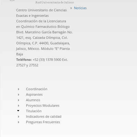
Noticias
Centro Universitario de Ciencias
Exactas e Ingenierías
Coordinación de la Licenciatura
en Químico Farmacéutico Biólogo
Blvd. Marcelino García Barragán No.
1421, esq. Calzada Olímpica, Col.
Olímpica, C.P. 44430, Guadalajara,
Jalisco, México. Módulo "E" Planta
Baja
Teléfono:
+52 (33) 1378 5900 Ext.
27527 y 27552
Coordinación
Aspirantes
Alumnos
Proyectos Modulares
Titulación
Indicadores de calidad
Preguntas Frecuentes