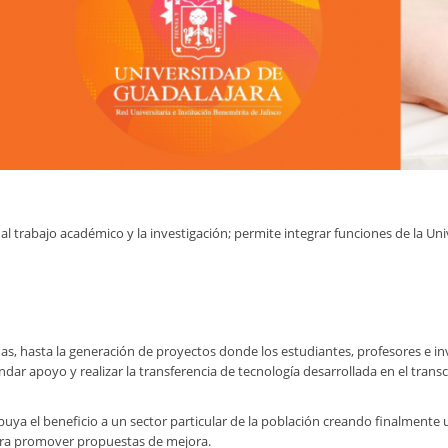
 trabajo académico y la investigación; permite integrar funciones de la Univ
 hasta la generación de proyectos donde los estudiantes, profesores e inve
ndar apoyo y realizar la transferencia de tecnología desarrollada en el tran
ya el beneficio a un sector particular de la población creando finalmente 
para promover propuestas de mejora.