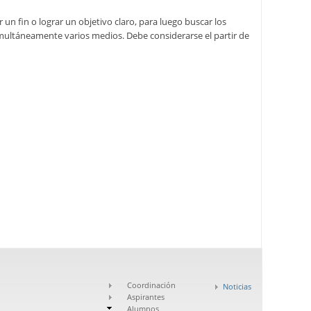
n fin o lograr un objetivo claro, para luego buscar los
imultáneamente varios medios. Debe considerarse el partir de
Coordinación
Noticias
Aspirantes
Alumnos