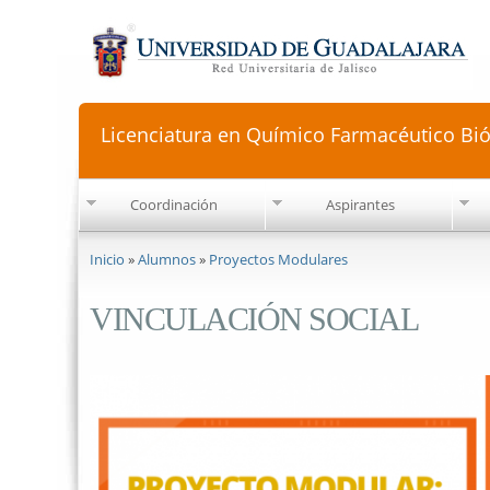
Licenciatura en Químico Farmacéutico Bi
Coordinación
Aspirantes
Se encuentra usted aquí
Inicio
»
Alumnos
»
Proyectos Modulares
VINCULACIÓN SOCIAL