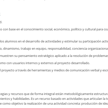
R
d.
o con base en el conocimiento social, económico, político y cultural para co
s alumnos en el desarrollo de actividades y estimular su participación acti
dinamismo, trabajo en equipo, responsabilidad, conciencia organizacional,
muestren su pensamiento estratégico aplicado a la resolución de problemas
o con usuarios internos y externos al proyecto desarrollado.
 proyecto a través de herramientas y medios de comunicación verbal y escr
ategias y recursos que de forma integral están metodológicamente estructur
tos y habilidades. Es un recurso basado en actividades que articulan la teorí
e como objetivo la realización de una actividad concreta: producción de idea