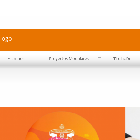
Pasar al
contenido
principal
ólogo
Alumnos
Proyectos Modulares
Titulación