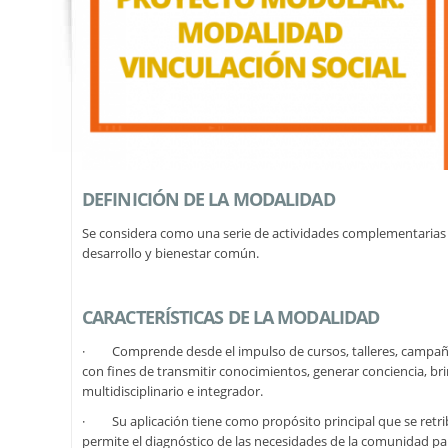
DEFINICIÓN DE LA MODALIDAD
Se considera como una serie de actividades complementarias al
desarrollo y bienestar común.
CARACTERÍSTICAS DE LA MODALIDAD
· Comprende desde el impulso de cursos, talleres, campañas,
con fines de transmitir conocimientos, generar conciencia, bri
multidisciplinario e integrador.
· Su aplicación tiene como propósito principal que se retribu
permite el diagnóstico de las necesidades de la comunidad 