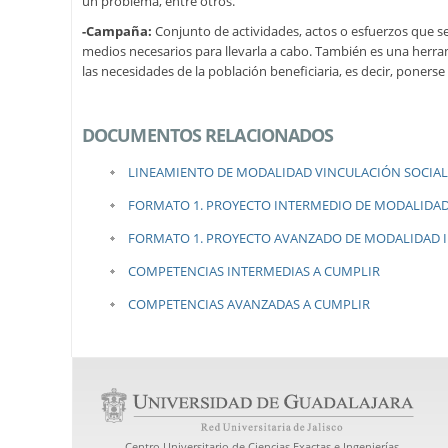
un problema, entre otros.
-Campaña:
Conjunto de actividades, actos o esfuerzos que se
medios necesarios para llevarla a cabo. También es una herra
las necesidades de la población beneficiaria, es decir, poners
DOCUMENTOS RELACIONADOS
LINEAMIENTO DE MODALIDAD VINCULACIÓN SOCIAL
FORMATO 1. PROYECTO INTERMEDIO DE MODALIDAD
FORMATO 1. PROYECTO AVANZADO DE MODALIDAD I
COMPETENCIAS INTERMEDIAS A CUMPLIR
COMPETENCIAS AVANZADAS A CUMPLIR
Centro Universitario de Ciencias Exactas e Ingenierías