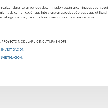
 realizan durante un periodo determinado y están encaminados a conseguir u
mienta de comunicación que interviene en espacios públicos y que utiliza s
e en el lugar de otro, para que la información sea más comprensible.
. PROYECTO MODULAR LICENCIATURA EN QFB.
 INVESTIGACIÓN
.
NVESTIGACIÓN.