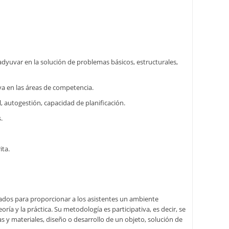
adyuvar en la solución de problemas básicos, estructurales,
va en las áreas de competencia.
 autogestión, capacidad de planificación.
.
ita.
ados para proporcionar a los asistentes un ambiente
a y la práctica. Su metodología es participativa, es decir, se
s y materiales, diseño o desarrollo de un objeto, solución de