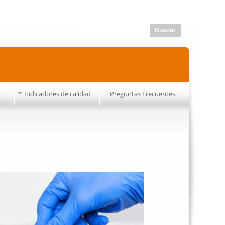
Formulario de búsqueda
Buscar
Indicadores de calidad
Preguntas Frecuentes