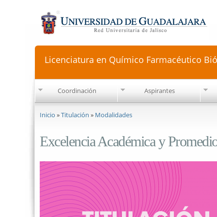
Licenciatura en Químico Farmacéutico Bi
Coordinación
Aspirantes
Se encuentra usted aquí
Inicio
»
Titulación
»
Modalidades
Excelencia Académica y Promedi