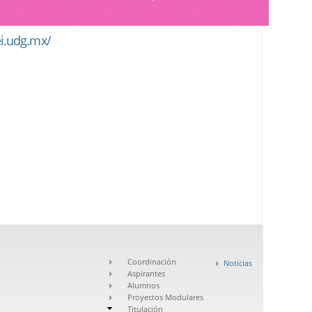
ei.udg.mx/
Coordinación
Noticias
Aspirantes
Alumnos
Proyectos Modulares
Titulación