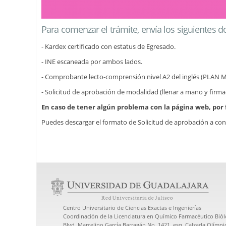
Para comenzar el trámite, envía los siguientes 
- Kardex certificado con estatus de Egresado.
- INE escaneada por ambos lados.
- Comprobante lecto-comprensión nivel A2 del inglés (PLAN
- Solicitud de aprobación de modalidad (llenar a mano y firmada
En caso de tener algún problema con la página web, por f
Puedes descargar el formato de Solicitud de aprobación a con
Centro Universitario de Ciencias Exactas e Ingenierías
Coordinación de la Licenciatura en Químico Farmacéutico Bió
Blvd. Marcelino García Barragán No. 1421, esq. Calzada Olímpic