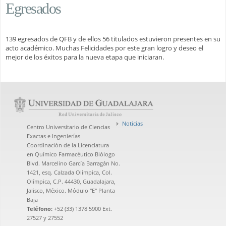
Egresados
139 egresados de QFB y de ellos 56 titulados estuvieron presentes en su
acto académico. Muchas Felicidades por este gran logro y deseo el
mejor de los éxitos para la nueva etapa que iniciaran.
Noticias
Centro Universitario de Ciencias
Exactas e Ingenierías
Coordinación de la Licenciatura
en Químico Farmacéutico Biólogo
Blvd. Marcelino García Barragán No.
1421, esq. Calzada Olímpica, Col.
Olímpica, C.P. 44430, Guadalajara,
Jalisco, México. Módulo "E" Planta
Baja
Teléfono:
+52 (33) 1378 5900 Ext.
27527 y 27552