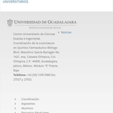
UNIVERSITARIOS
Noticias
Centro Universitario de Ciencias
Exactas e Ingenierías
Coordinación de la Licenciatura
en Químico Farmacéutico Biólogo
Blvd. Marcelino García Barragán No.
1421, esq. Calzada Olímpica, Col.
Olímpica, C.P. 44430, Guadalajara,
Jalisco, México. Módulo "E" Planta
Baja
Teléfono:
+52 (33) 1378 5900 Ext.
27527 y 27552
Coordinación
Aspirantes
Alumnos
Proyectos Modulares